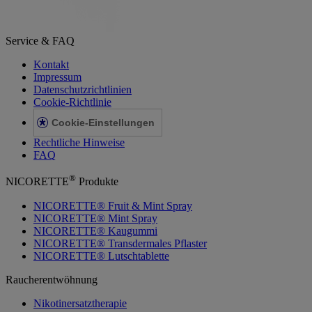
Service & FAQ
Kontakt
Impressum
Datenschutzrichtlinien
Cookie-Richtlinie
Cookie-Einstellungen
Rechtliche Hinweise
FAQ
®
NICORETTE
Produkte
NICORETTE® Fruit & Mint Spray
NICORETTE® Mint Spray
NICORETTE® Kaugummi
NICORETTE® Transdermales Pflaster
NICORETTE® Lutschtablette
Raucherentwöhnung
Nikotinersatztherapie